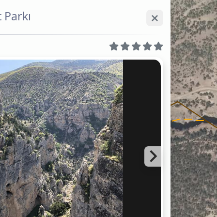
 Parkı