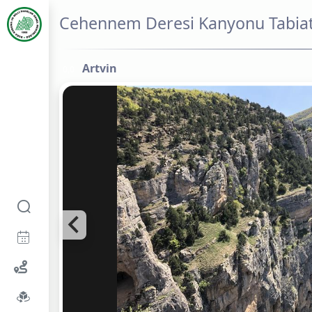
Cehennem Deresi Kanyonu Tabiat
Artvin
0,0