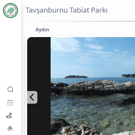
Tavşanburnu Tabiat Parkı
Aydın
0,0