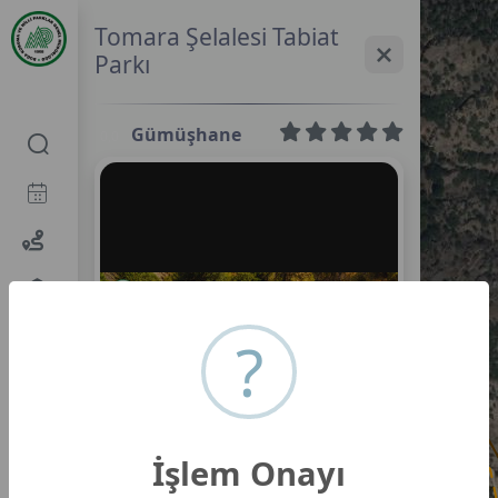
Tomara Şelalesi Tabiat
Parkı
Gümüşhane
0,0
?
Tomara Şelalesi Tabiat Parkı
İşlem Onayı