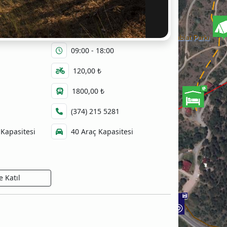
Bolu Karagöl Tabiat Parkı
09:00 - 18:00
120,00 ₺
1800,00 ₺
(374) 215 5281
 Kapasitesi
40 Araç Kapasitesi
 Katıl