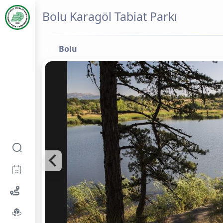
Bolu Karagöl Tabiat Parkı
Bolu
0,0