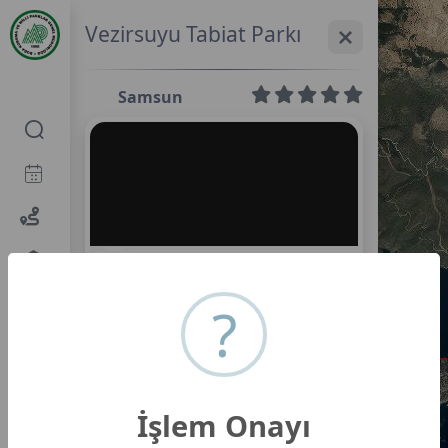
Vezirsuyu Tabiat Parkı
Samsun
0,0
?
İşlem Onayı