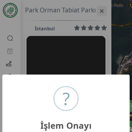
Fatih Sultan Mehmet Tabiat Parkı
Park Orman Tabiat Parkı
İstanbul
0,0
?
İşlem Onayı