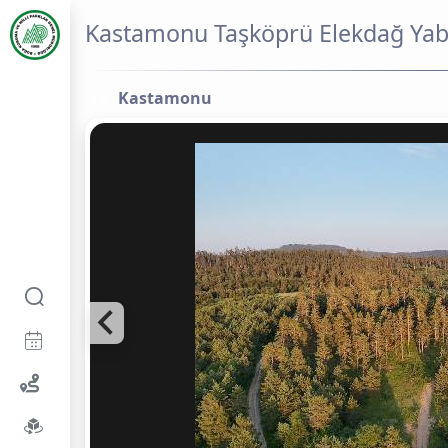
Kastamonu Taşköprü Elekdağ Yaba
Kastamonu
0,0