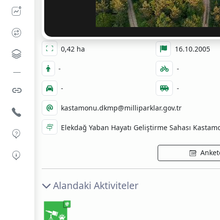
0,42 ha
16.10.2005
-
-
-
-
kastamonu.dkmp@milliparklar.gov.tr
Elekdağ Yaban Hayatı Geliştirme Sahası Kastamonu
Ankete
Alandaki Aktiviteler